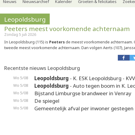
Nieuws
Nieuwsarchief
Kalender
Groeten & felicitaties
Zoeker
Leopoldsburg
Peeters meest voorkomende achternaam
Zondag 5 juli 2026
In Leopoldsburg (115) is
Peeters
de meest voorkomende achternaam. Cl
tweede meest voorkomende achternaam. Dan volgen Aerts (107), Janssen
Recentste nieuws Leopoldsburg
Leopoldsburg
- K. ESK Leopoldsburg - KV
Wo 5/08
Leopoldsburg
- Auto tegen boom in K. Leo
Wo 5/08
Bijstand Limburgse brandweer in Venray
Wo 5/08
De spiegel
Wo 5/08
Gemeentelijk afval per inwoner gestegen
Wo 5/08