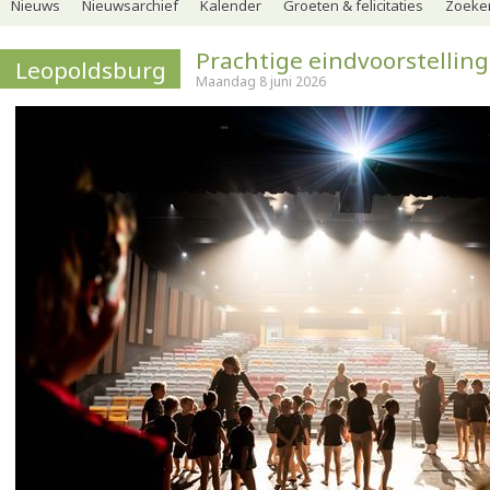
Nieuws
Nieuwsarchief
Kalender
Groeten & felicitaties
Zoeker
Prachtige eindvoorstelling
Leopoldsburg
Maandag 8 juni 2026