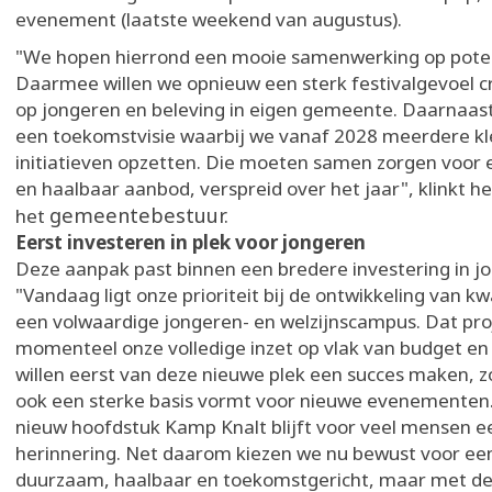
evenement (laatste weekend van augustus).
"We hopen hierrond een mooie samenwerking op poten
Daarmee willen we opnieuw een sterk festivalgevoel c
op jongeren en beleving in eigen gemeente. Daarnaas
een toekomstvisie waarbij we vanaf 2028 meerdere kl
initiatieven opzetten. Die moeten samen zorgen voor 
en haalbaar aanbod, verspreid over het jaar", klinkt het
gemeentebestuur.
het
Eerst investeren in plek voor jongeren
Deze aanpak past binnen een bredere investering in j
"Vandaag ligt onze prioriteit bij de ontwikkeling van kwa
een volwaardige jongeren- en welzijnscampus. Dat pro
momenteel onze volledige inzet op vlak van budget en
willen eerst van deze nieuwe plek een succes maken, z
ook een sterke basis vormt voor nieuwe evenementen.
nieuw hoofdstuk Kamp Knalt blijft voor veel mensen 
herinnering. Net daarom kiezen we nu bewust voor ee
duurzaam, haalbaar en toekomstgericht, maar met de