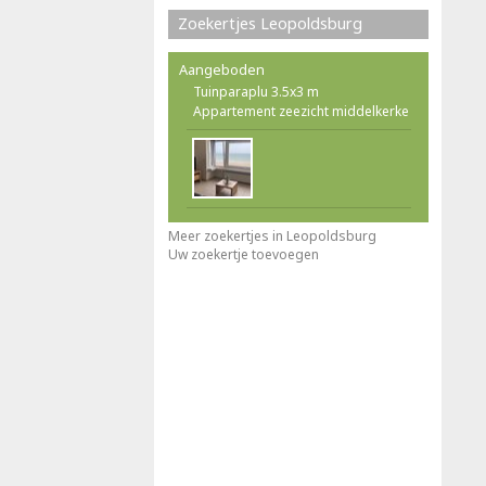
Zoekertjes Leopoldsburg
Aangeboden
Tuinparaplu 3.5x3 m
Appartement zeezicht middelkerke
Meer zoekertjes in Leopoldsburg
Uw zoekertje toevoegen