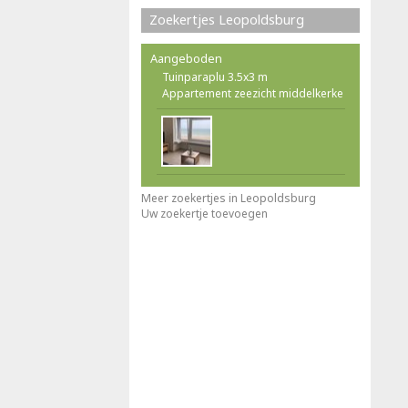
Zoekertjes Leopoldsburg
Aangeboden
Tuinparaplu 3.5x3 m
Appartement zeezicht middelkerke
Meer zoekertjes in Leopoldsburg
Uw zoekertje toevoegen