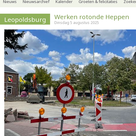
Nieuws
Nieuwsarchief
Kalender
Groeten & felicitaties
Zoeker
Werken rotonde Heppen
Leopoldsburg
Dinsdag 5 augustus 2025