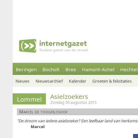
Beringen
Bocholt
Bree
Hamont-Achel
Hechtel
Nieuws
Nieuwsarchief
Kalender
Groeten & felicitaties
Asielzoekers
Lommel
Zondag 30 augustus 2015
Marcel de toogfilosoof
"De droom van iedere asielzoeker? Een leefbaar land van herkoms
Marcel