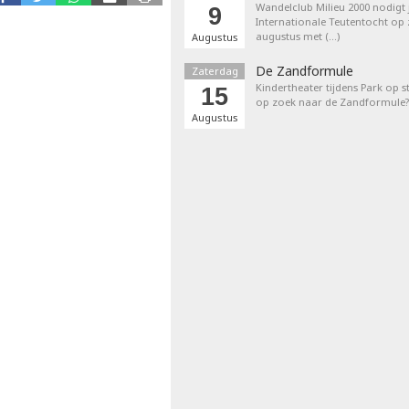
Wandelclub Milieu 2000 nodigt j
9
Internationale Teutentocht op
augustus met (…)
Augustus
De Zandformule
Zaterdag
Kindertheater tijdens Park op st
15
op zoek naar de Zandformule?
Augustus