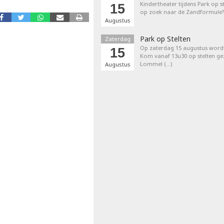
Kindertheater tijdens Park op st
15
op zoek naar de Zandformule?
Augustus
Park op Stelten
Zaterdag
Op zaterdag 15 augustus word
15
Kom vanaf 13u30 op stelten ge
Lommel (…)
Augustus