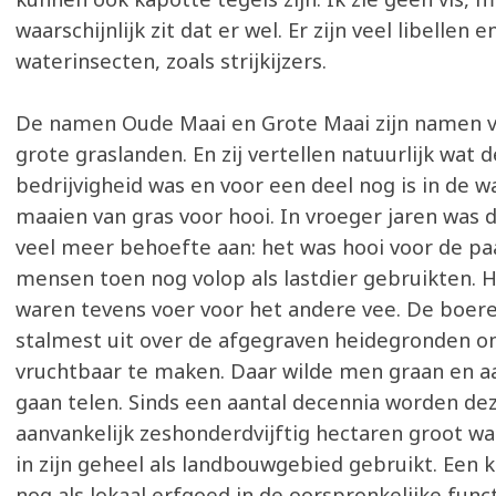
waarschijnlijk zit dat er wel. Er zijn veel libellen 
waterinsecten, zoals strijkijzers.
De namen Oude Maai en Grote Maai zijn namen v
grote graslanden. En zij vertellen natuurlijk wat 
bedrijvigheid was en voor een deel nog is in de w
maaien van gras voor hooi. In vroeger jaren was 
veel meer behoefte aan: het was hooi voor de pa
mensen toen nog volop als lastdier gebruikten. H
waren tevens voer voor het andere vee. De boer
stalmest uit over de afgegraven heidegronden o
vruchtbaar te maken. Daar wilde men graan en 
gaan telen. Sinds een aantal decennia worden de
aanvankelijk zeshonderdvijftig hectaren groot w
in zijn geheel als landbouwgebied gebruikt. Een k
nog als lokaal erfgoed in de oorspronkelijke func