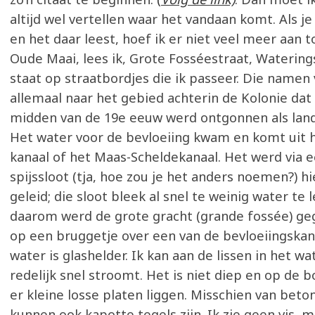
altijd wel vertellen waar het vandaan komt. Als je
en het daar leest, hoef ik er niet veel meer aan 
Oude Maai, lees ik, Grote Fosséestraat, Watering
staat op straatbordjes die ik passeer. Die namen
allemaal naar het gebied achterin de Kolonie dat
midden van de 19e eeuw werd ontgonnen als la
Het water voor de bevloeiing kwam en komt uit
kanaal of het Maas-Scheldekanaal. Het werd via 
spijssloot (tja, hoe zou je het anders noemen?) hi
geleid; die sloot bleek al snel te weinig water te 
daarom werd de grote gracht (grande fossée) geg
op een bruggetje over een van de bevloeiingskan
water is glashelder. Ik kan aan de lissen in het wa
redelijk snel stroomt. Het is niet diep en op de b
er kleine losse platen liggen. Misschien van beto
kunnen ook kapotte tegels zijn. Ik zie geen vis, 