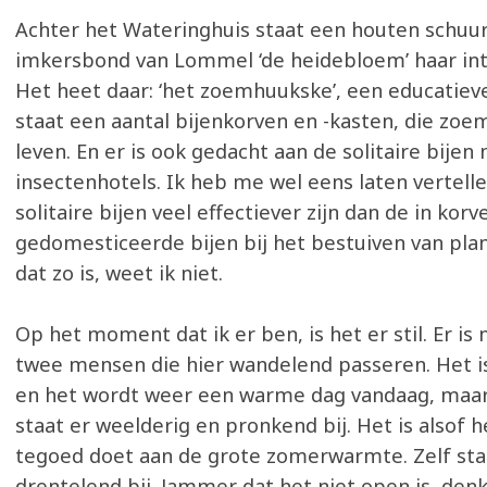
Achter het Wateringhuis staat een houten schuur
imkersbond van Lommel ‘de heidebloem’ haar in
Het heet daar: ‘het zoemhuukske’, een educatieve
staat een aantal bijenkorven en -kasten, die zoe
leven. En er is ook gedacht aan de solitaire bije
insectenhotels. Ik heb me wel eens laten vertellen
solitaire bijen veel effectiever zijn dan de in korv
gedomesticeerde bijen bij het bestuiven van pl
dat zo is, weet ik niet.
Op het moment dat ik er ben, is het er stil. Er i
twee mensen die hier wandelend passeren. Het i
en het wordt weer een warme dag vandaag, maar
staat er weelderig en pronkend bij. Het is alsof he
tegoed doet aan de grote zomerwarmte. Zelf sta 
drentelend bij. Jammer dat het niet open is, denk 