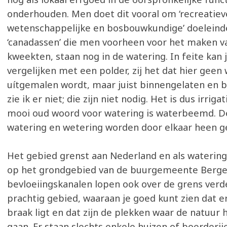
onderhouden. Men doet dit vooral om ‘recreatieve
wetenschappelijke en bosbouwkundige’ doeleind
‘canadassen’ die men voorheen voor het maken va
kweekten, staan nog in de watering. In feite kan 
vergelijken met een polder, zij het dat hier geen
uítgemalen wordt, maar juist binnengelaten en b
zie ik er niet; die zijn niet nodig. Het is dus irrig
mooi oud woord voor watering is waterbeemd. 
watering en wetering worden door elkaar heen g
Het gebied grenst aan Nederland en als watering
op het grondgebied van de buurgemeente Bergei
bevloeiingskanalen lopen ook over de grens verde
prachtig gebied, waaraan je goed kunt zien dat e
braak ligt en dat zijn de plekken waar de natuur 
gaan. Er staan slechts enkele huizen of boerderije