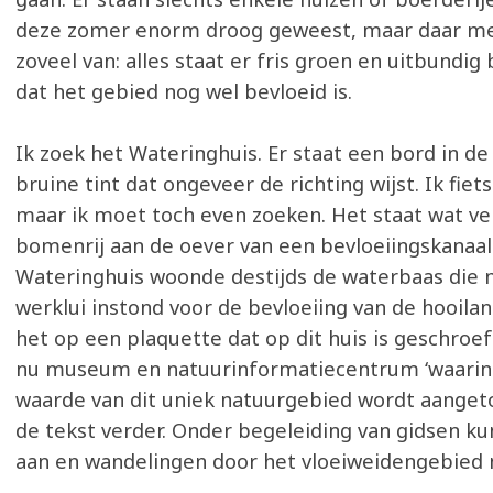
deze zomer enorm droog geweest, maar daar mer
zoveel van: alles staat er fris groen en uitbundig 
dat het gebied nog wel bevloeid is.
Ik zoek het Wateringhuis. Er staat een bord in de 
bruine tint dat ongeveer de richting wijst. Ik fiets
maar ik moet toch even zoeken. Het staat wat ve
bomenrij aan de oever van een bevloeiingskanaal.
Wateringhuis woonde destijds de waterbaas die 
werklui instond voor de bevloeiing van de hooilan
het op een plaquette dat op dit huis is geschroefd
nu museum en natuurinformatiecentrum ‘waarin 
waarde van dit uniek natuurgebied wordt aangeto
de tekst verder. Onder begeleiding van gidsen k
aan en wandelingen door het vloeiweidengebied