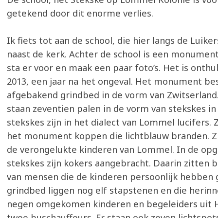
getekend door dit enorme verlies.
Ik fiets tot aan de school, die hier langs de Luik
naast de kerk. Achter de school is een monument 
sta er voor en maak een paar foto’s. Het is onthu
2013, een jaar na het ongeval. Het monument bes
afgebakend grindbed in de vorm van Zwitserland.
staan zeventien palen in de vorm van stekskes in 
stekskes zijn in het dialect van Lommel lucifers. 
het monument koppen die lichtblauw branden. Zi
de verongelukte kinderen van Lommel. In de opg
stekskes zijn kokers aangebracht. Daarin zitten
van mensen die de kinderen persoonlijk hebben 
grindbed liggen nog elf stapstenen en die herin
negen omgekomen kinderen en begeleiders uit 
twee buschauffeurs. Er staan ook zeven lichtspots