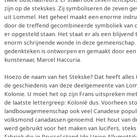
zijn op de stekskes. Zij symboliseren de zeven 
uit Lommel. Het geheel maakt een enorme indru
door de treffend gecombineerde symboliek van d
er opgesteld staan. Het staat er als een blijvend
enorm schrijnende wonde in deze gemeenschap.
gedenkteken is ontworpen en gemaakt door ee
kunstenaar, Marcel Haccuria.
Hoezo de naam van het Stekske? Dat heeft alles
de geschiedenis van deze deelgemeente van Lo
Kolonie. U moet het op zijn Frans uitspreken me
de laatste lettergreep: Koloníé dus. Voorheen st
landbouwgemeenschap ook veel Canadese populi
volksmond canadassen genoemd. Het hout van 
werd gebruikt voor het maken van lucifers, steks
fabriek die in Brussel stond (de Union Allumettiè