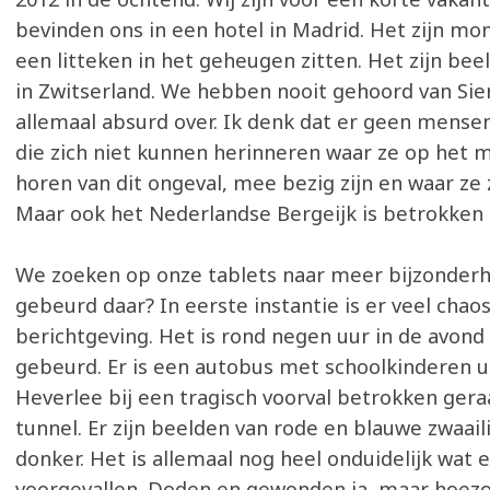
bevinden ons in een hotel in Madrid. Het zijn mo
een litteken in het geheugen zitten. Het zijn beel
in Zwitserland. We hebben nooit gehoord van Sie
allemaal absurd over. Ik denk dat er geen mense
die zich niet kunnen herinneren waar ze op het
horen van dit ongeval, mee bezig zijn en waar ze 
Maar ook het Nederlandse Bergeijk is betrokken 
We zoeken op onze tablets naar meer bijzonderh
gebeurd daar? In eerste instantie is er veel chaos
berichtgeving. Het is rond negen uur in de avond
gebeurd. Er is een autobus met schoolkinderen 
Heverlee bij een tragisch voorval betrokken gera
tunnel. Er zijn beelden van rode en blauwe zwaail
donker. Het is allemaal nog heel onduidelijk wat e
voorgevallen. Doden en gewonden ja, maar hoezo