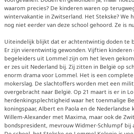
waarom precies? De kinderen waren op terugwe
wintervakantie in Zwitserland. Het Stekske? We h
nog niet eerder van deze school gehoord. Ze is n
Uiteindelijk blijkt dat er achtentwintig doden te 
Er zijn vierentwintig gewonden. Vijftien kinderen
begeleiders uit Lommel zijn om het leven gekome
er zes uit Nederland bij. Zij zitten in België op sc
enorm drama voor Lommel. Het is een complete
mokerslag. De slachtoffers worden met een milita
overgebracht naar België. Op 21 maart is er in 
herdenkingsplechtigheid waar het toenmalige Be
koningspaar, Albert en Paola en de Nederlandse 
Willem-Alexander met Maxima, maar ook de Zwi
bondspresident, mevrouw Widmer-Schlumpf bij a
De school, het Stekske op Lommel Kolonie is voor