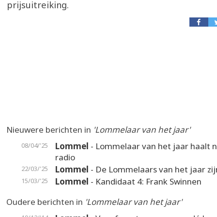
prijsuitreiking.
Nieuwere berichten in
'Lommelaar van het jaar'
Lommel
- Lommelaar van het jaar haalt n
08/04/'25
radio
Lommel
- De Lommelaars van het jaar zij
22/03/'25
Lommel
- Kandidaat 4: Frank Swinnen
15/03/'25
Oudere berichten in
'Lommelaar van het jaar'