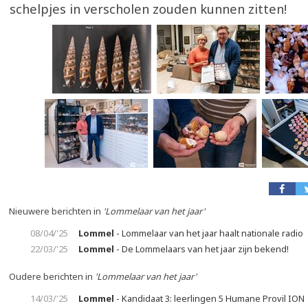
schelpjes in verscholen zouden kunnen zitten!
Nieuwere berichten in
'Lommelaar van het jaar'
08/04/'25
Lommel
- Lommelaar van het jaar haalt nationale radio
22/03/'25
Lommel
- De Lommelaars van het jaar zijn bekend!
Oudere berichten in
'Lommelaar van het jaar'
14/03/'25
Lommel
- Kandidaat 3: leerlingen 5 Humane Provil ION