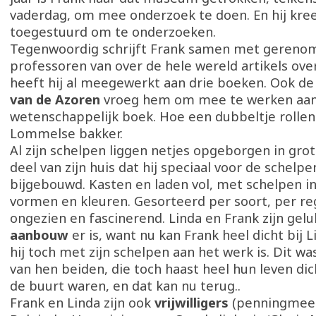
vaderdag, om mee onderzoek te doen. En hij kre
toegestuurd om te onderzoeken.
Tegenwoordig schrijft Frank samen met geren
professoren van over de hele wereld artikels ove
heeft hij al meegewerkt aan drie boeken. Ook d
van de Azoren
vroeg hem om mee te werken aa
wetenschappelijk boek. Hoe een dubbeltje rollen
Lommelse bakker.
Al zijn schelpen liggen netjes opgeborgen in gro
deel van zijn huis dat hij speciaal voor de schelpe
bijgebouwd. Kasten en laden vol, met schelpen in
vormen en kleuren. Gesorteerd per soort, per regi
ongezien en fascinerend. Linda en Frank zijn gelu
aanbouw
er is, want nu kan Frank heel dicht bij Li
hij toch met zijn schelpen aan het werk is. Dit w
van hen beiden, die toch haast heel hun leven dich
de buurt waren, en dat kan nu terug..
Frank en Linda zijn ook
vrijwilligers
(penningmees