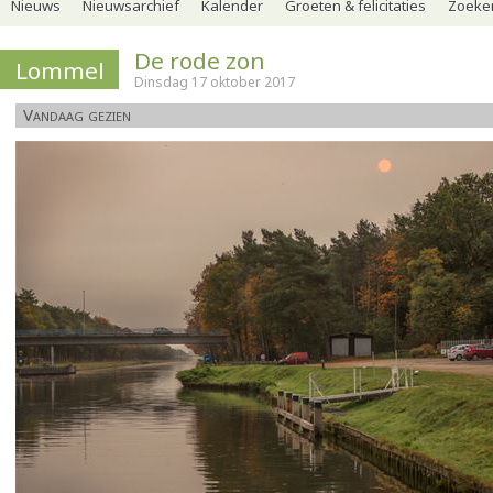
Nieuws
Nieuwsarchief
Kalender
Groeten & felicitaties
Zoeker
De rode zon
Lommel
Dinsdag 17 oktober 2017
Vandaag gezien