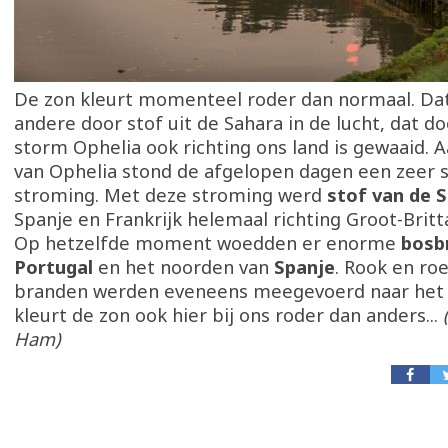
De zon kleurt momenteel roder dan normaal. Da
andere door stof uit de Sahara in de lucht, dat d
storm Ophelia ook richting ons land is gewaaid. A
van Ophelia stond de afgelopen dagen een zeer s
stroming. Met deze stroming werd
stof van de 
Spanje en Frankrijk helemaal richting Groot-Brit
Op hetzelfde moment woedden er enorme
bosb
Portugal
en het noorden van
Spanje
. Rook en ro
branden werden eveneens meegevoerd naar het 
kleurt de zon ook hier bij ons roder dan anders...
Ham)