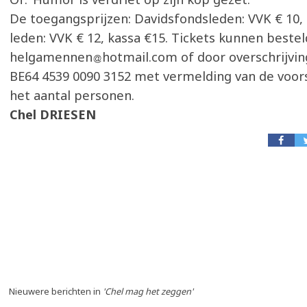
De toegangsprijzen: Davidsfondsleden: VVK € 10, 
leden: VVK € 12, kassa €15. Tickets kunnen beste
helgamennen
hotmail.com of door overschrijvi
BE64 4539 0090 3152 met vermelding van de voors
het aantal personen.
Chel DRIESEN
Nieuwere berichten in
'Chel mag het zeggen'