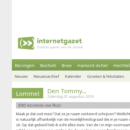
Beringen
Bocholt
Bree
Hamont-Achel
Hechtel
Nieuws
Nieuwsarchief
Kalender
Groeten & felicitaties
Den Tommy...
Lommel
Zaterdag 31 augustus 2019
300 woorden van Rudi
Maak je dat ooit mee? Dat ze je naam verkeerd schrijven? Wellicht
is natuurlijk afhankelijk van de moeilijkheidsgraad die in je naam
zit. Op dat gebied heb ik echt alles mee. Van de i in mijn voorna