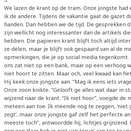
We lazen de krant op de tram. Onze jongste had 
ik de andere. Tijdens de vakantie gaat de gazet d
handen. Dan hebben we de tijd. De gesprekken d
zijn wellicht nog interessanter dan de artikels di
hebben. Die papieren krant blijft toch altijd inter
ze delen, maar je blijft ook gespaard van al de 
opmerkingen, die je op social media tegenkomt.
ons zat niet op een bank, maar op een verhoog wa
niet hoort te zitten. Maar och, veel kwaad kan het 
Hij keek onze jongste aan. “Mag ik eens iets vragen
Onze zoon knikte. “Gelooft ge alles wat daar in sta
wijzend naar de krant. “Ik niet hoor”, voegde de 
meteen aan toe. Ik meende nog te zeggen, ‘niet g
zegt’, maar onze jongste gaf zelf het perfecte a
meeste toch”, antwoordde hij, lichtjes grijnzend.
nog een ‘daar heb je niet van terug’ aan toe te v