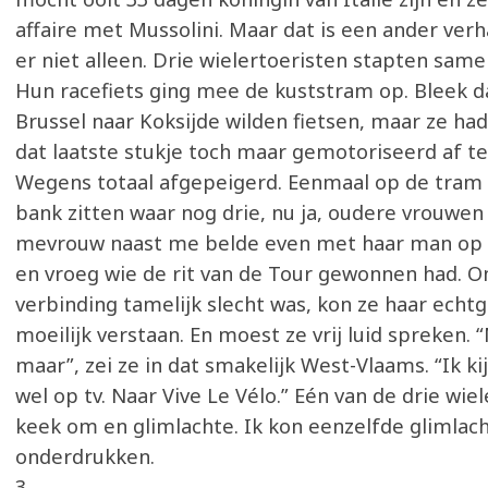
affaire met Mussolini. Maar dat is een ander ver
er niet alleen. Drie wielertoeristen stapten sam
Hun racefiets ging mee de kuststram op. Bleek d
Brussel naar Koksijde wilden fietsen, maar ze ha
dat laatste stukje toch maar gemotoriseerd af te
Wegens totaal afgepeigerd. Eenmaal op de tram 
bank zitten waar nog drie, nu ja, oudere vrouwen
mevrouw naast me belde even met haar man op h
en vroeg wie de rit van de Tour gewonnen had. 
verbinding tamelijk slecht was, kon ze haar echt
moeilijk verstaan. En moest ze vrij luid spreken. “
maar”, zei ze in dat smakelijk West-Vlaams. “Ik ki
wel op tv. Naar Vive Le Vélo.” Eén van de drie wie
keek om en glimlachte. Ik kon eenzelfde glimlach
onderdrukken.
3.