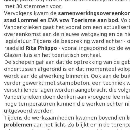
met 30 stemmen voor.
Vervolgens kwam de
samenwerkingsovereenkom
stad Lommel en EVA vzw Toerisme aan bod
. Vo
Vanderkrieken gaat het vooral om een actualiser
overeenkomst aan de nieuwe wetgeving en de n
legislatuur. Tijdens de bespreking werd echter - 
raadslid
Rita Phlippo
- vooral ingezoomd op de w
GlazenHuis en het toeristisch onthaal.
De schepen gaf aan dat de optrekking van de g
ondertussen afgerond is en dat momenteel volo
wordt aan de afwerking binnenin. Ook aan de bui
verder gewerkt met stampbeton, een techniek w
verschillende lagen worden aangebracht die volg
Vanderkrieken doen denken aan vroegere leemla
hoge temperaturen kunnen die werken echter ni
uitgevoerd worden.
Tijdens de werkzaamheden kwamen bovendien
b
problemen
aan het licht. Zo blijkt er in de toren