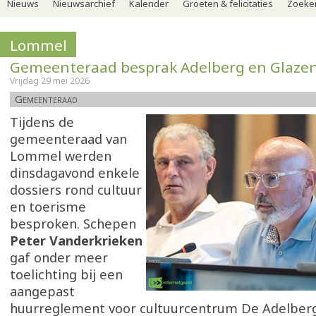
Nieuws
Nieuwsarchief
Kalender
Groeten & felicitaties
Zoeker
Lommel
Gemeenteraad besprak Adelberg en Glazen
Vrijdag 29 mei 2026
Gemeenteraad
Tijdens de
gemeenteraad van
Lommel werden
dinsdagavond enkele
dossiers rond cultuur
en toerisme
besproken. Schepen
Peter Vanderkrieken
gaf onder meer
toelichting bij een
aangepast
huurreglement voor cultuurcentrum De Adelberg