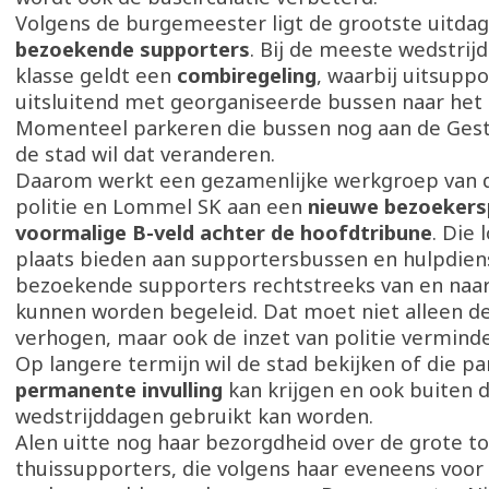
Volgens de burgemeester ligt de grootste uitdagi
bezoekende supporters
. Bij de meeste wedstrijd
klasse geldt een
combiregeling
, waarbij uitsupp
uitsluitend met georganiseerde bussen naar het 
Momenteel parkeren die bussen nog aan de Gest
de stad wil dat veranderen.
Daarom werkt een gezamenlijke werkgroep van d
politie en Lommel SK aan een
nieuwe bezoekers
voormalige B-veld achter de hoofdtribune
. Die 
plaats bieden aan supportersbussen en hulpdien
bezoekende supporters rechtstreeks van en naar
kunnen worden begeleid. Dat moet niet alleen de
verhogen, maar ook de inzet van politie vermind
Op langere termijn wil de stad bekijken of die p
permanente invulling
kan krijgen en ook buiten 
wedstrijddagen gebruikt kan worden.
Alen uitte nog haar bezorgdheid over de grote 
thuissupporters, die volgens haar eveneens voor