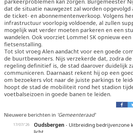
parkeerproblemen kan zorgen. Burgemeester Ni
dat de situatie nauwgezet zal worden opgevolgd 
de ticket- en abonnementenverkoop. Volgens hem
infrastructuur voorlopig voldoende, al zullen sup
mogelijk wat verder moeten parkeren en een st
wandelen. Ook voorziet Lommel SK opnieuw een
fietsenstalling.
Tot slot vroeg Alen aandacht voor een goede co
de buurtbewoners. Nijs verzekerde dat, zodra de
regeling definitief is, de stad daarover duidelijk z
communiceren. Daarnaast rekent hij op een goede
om bezoekers vlot naar de juiste parkings te le
hoopt de stad de mobiliteit rond het stadion tij
voetbalseizoen in goede banen te leiden.
Nieuwere berichten in
'Gemeenteraad'
Oudsbergen
- Uitbreiding bedrijvenzone k
17/07/'26
licht