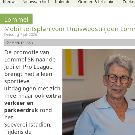
Nieuws
Nieuwsarchief
Kalender
Groeten & felicitaties
Zoeker
Lommel
Mobiliteitsplan voor thuiswedstrijden Lom
Dinsdag 7 juli 2026
Gemeenteraad
De promotie van
Lommel SK naar de
Jupiler Pro League
brengt niet alleen
sportieve
uitdagingen met zich
mee, maar ook
extra
verkeer en
parkeerdruk
rond
het
Soevereinstadion.
Tijdens de