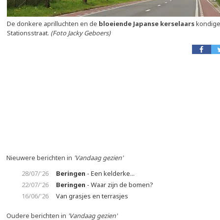
De donkere aprilluchten en de
bloeiende Japanse kerselaars
kondigen
Stationsstraat.
(Foto Jacky Geboers)
Nieuwere berichten in
'Vandaag gezien'
28/07/'26
Beringen
- Een kelderke...
22/07/'26
Beringen
- Waar zijn de bomen?
16/06/'26
Van grasjes en terrasjes
Oudere berichten in
'Vandaag gezien'