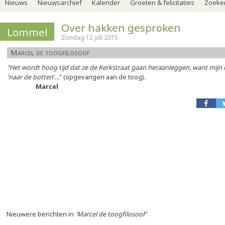
Nieuws
Nieuwsarchief
Kalender
Groeten & felicitaties
Zoeker
Over hakken gesproken
Lommel
Zondag 12 juli 2015
Marcel de toogfilosoof
"Het wordt hoog tijd dat ze de Kerkstraat gaan heraanleggen, want mijn 
'naar de botten
'..." (opgevangen aan de toog).
Marcel
Nieuwere berichten in
'Marcel de toogfilosoof'