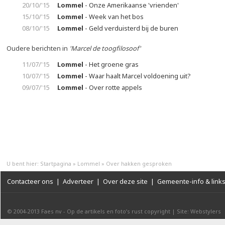
20/10/'15
Lommel
- Onze Amerikaanse 'vrienden'
15/10/'15
Lommel
- Week van het bos
08/10/'15
Lommel
- Geld verduisterd bij de buren
Oudere berichten in
'Marcel de toogfilosoof'
11/07/'15
Lommel
- Het groene gras
10/07/'15
Lommel
- Waar haalt Marcel voldoening uit?
09/07/'15
Lommel
- Over rotte appels
U bent hier:
Startpagina
»
Lommel
»
Over hakken gesproken
Contacteer ons
|
Adverteer
|
Over deze site
|
Gemeente-info & link
© 2004-2013
Faes nv
-
Op de artikels en foto’s rust copyright
|
Site: Webstylers