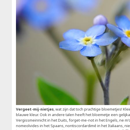
Vergeet-mij-nietjes
, wat zijn dat toch prachtige bloemetjes! Kl
blauwe kleur. Ook in andere talen heeft het bloemetje een gelij
Vergissmeinnicht in het Duits, forget-me-not in het Engels, ne m'o
nomeolvides in het Spaans, nontiscordardimé in het Italiaans, ni