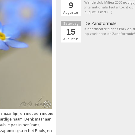
Wandelclub Milieu 2000 nodigt j
9
Internationale Teutentocht op
augustus met (…)
Augustus
De Zandformule
Zaterdag
Kindertheater tijdens Park op st
15
op zoek naar de Zandformule?
Augustus
ein maar fijn, en met een mooie
kaardige naam. Denk maar aan
ublie pas in het Frans,
ezapominajka in het Pools, en