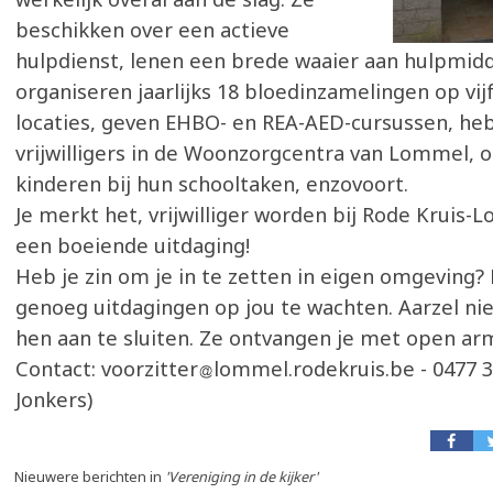
beschikken over een actieve
hulpdienst, lenen een brede waaier aan hulpmidd
organiseren jaarlijks 18 bloedinzamelingen op vij
locaties, geven EHBO- en REA-AED-cursussen, he
vrijwilligers in de Woonzorgcentra van Lommel,
kinderen bij hun schooltaken, enzovoort.
Je merkt het, vrijwilliger worden bij Rode Kruis-
een boeiende uitdaging!
Heb je zin om je in te zetten in eigen omgeving? 
genoeg uitdagingen op jou te wachten. Aarzel nie
hen aan te sluiten. Ze ontvangen je met open ar
Contact: voorzitter
lommel.rodekruis.be - 0477 3
Jonkers)
Nieuwere berichten in
'Vereniging in de kijker'