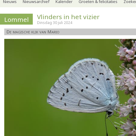
Nieuws
Nieuwsarchief
Kalender
Groeten & felicitaties
Zoeker
Vlinders in het vizier
Lommel
Dinsdag 30 juli 2024
De magische klik van Mario