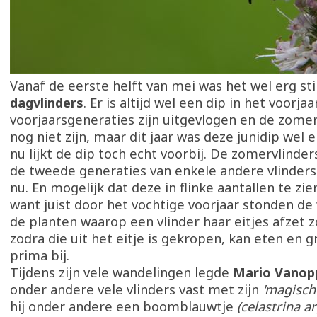
Vanaf de eerste helft van mei was het wel erg sti
dagvlinders
. Er is altijd wel een dip in het voorjaar
voorjaarsgeneraties zijn uitgevlogen en de zome
nog niet zijn, maar dit jaar was deze junidip wel 
nu lijkt de dip toch echt voorbij. De zomervlinder
de tweede generaties van enkele andere vlinders
nu. En mogelijk dat deze in flinke aantallen te zien
want juist door het vochtige voorjaar stonden de
de planten waarop een vlinder haar eitjes afzet z
zodra die uit het eitje is gekropen, kan eten en g
prima bij.
Tijdens zijn vele wandelingen legde
Mario Vanop
onder andere vele vlinders vast met zijn
'magische
hij onder andere een boomblauwtje
(celastrina ar