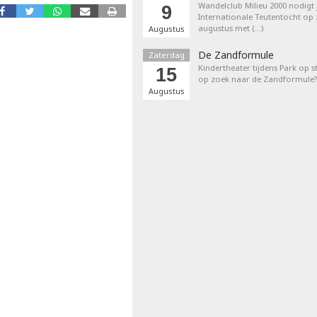
Wandelclub Milieu 2000 nodigt j
9
Internationale Teutentocht op
augustus met (…)
Augustus
De Zandformule
Zaterdag
Kindertheater tijdens Park op st
15
op zoek naar de Zandformule?
Augustus