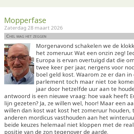
Mopperfase
Zaterdag 28 maart 2026
Chel mag het zeggen
Morgenavond schakelen we de klok
het zomeruur. Wat een onzin zeg! Ie
Europa is ervan overtuigd dat die o
twee keer per jaar, nergens voor nod
boel geld kost. Waarom ze er dan in
parlement toch maar niet toe kome
jaar door hetzelfde uur aan te houd
antwoord is een nieuwe vraag: hoe vaak heeft E
lijn gezeten? Ja, ze willen wel, hoor! Maar een a
willen dan kost wat kost het zomeruur houden, t
anderen mordicus vasthouden aan het winteruur.
beide keuzes helemaal niet kloppen met de reali
positie van de zon tegenover de aarde.