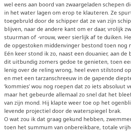
wel eens aan boord van zwaargeladen schepen d
in het water lagen om erop te klauteren. Ze spu
toegebruld door de schipper dat ze van zijn sch
blijven, naar de andere kant om er daar, vrolijk z
stuurman of -vrouw, weer sierlijk af te duiken. 
de opgestoken middenvinger bestond toen nog n
Eén keer stond ik zo, naast een douanier, aan de
dit uitbundig zomers gedoe te genieten, toen ee
lenig over de reling wrong, heel even stilstond 
en met een tarzanschreeuw in de gapende diept
‘kommies’ wou nog roepen dat zo iets absoluut 
maar het gebeurde allemaal zo snel dat het blee
van zijn mond. Hij klapte weer toe op het ogenbli
levende projectiel door de waterspiegel brak.
O wat zou ik dat graag gekund hebben, zwemmen
toen het summum van onbereikbare, totale vrijhe