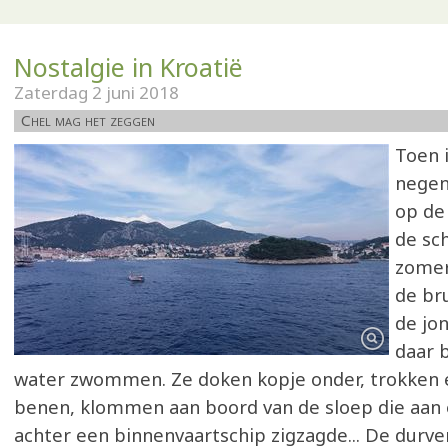
Nostalgie in Kroatië
Zaterdag 2 juni 2018
Chel mag het zeggen
Toen i
negen
op de
de sc
zomer
de br
de jon
daar 
water zwommen. Ze doken kopje onder, trokken e
benen, klommen aan boord van de sloep die aan
achter een binnenvaartschip zigzagde... De durv