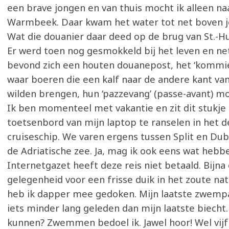
een brave jongen en van thuis mocht ik alleen na
Warmbeek. Daar kwam het water tot net boven je
Wat die douanier daar deed op de brug van St.-Hu
Er werd toen nog gesmokkeld bij het leven en ne
bevond zich een houten douanepost, het ‘kommi
waar boeren die een kalf naar de andere kant van
wilden brengen, hun ‘pazzevang’ (passe-avant) m
Ik ben momenteel met vakantie en zit dit stukje 
toetsenbord van mijn laptop te ranselen in het 
cruiseschip. We varen ergens tussen Split en Du
de Adriatische zee. Ja, mag ik ook eens wat hebb
Internetgazet heeft deze reis niet betaald. Bijna 
gelegenheid voor een frisse duik in het zoute nat
heb ik dapper mee gedoken. Mijn laatste zwempa
iets minder lang geleden dan mijn laatste biecht.
kunnen? Zwemmen bedoel ik. Jawel hoor! Wel vijf