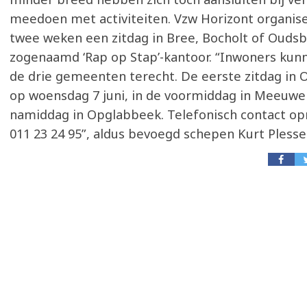
meedoen met activiteiten. Vzw Horizont organis
twee weken een zitdag in Bree, Bocholt of Oudsb
zogenaamd ‘Rap op Stap’-kantoor. “Inwoners kunn
de drie gemeenten terecht. De eerste zitdag in 
op woensdag 7 juni, in de voormiddag in Meeuwe
namiddag in Opglabbeek. Telefonisch contact o
011 23 24 95”, aldus bevoegd schepen Kurt Plesse