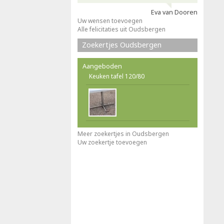
Eva van Dooren
Uw wensen toevoegen
Alle felicitaties uit Oudsbergen
Zoekertjes Oudsbergen
Aangeboden
Keuken tafel 120/80
Meer zoekertjes in Oudsbergen
Uw zoekertje toevoegen