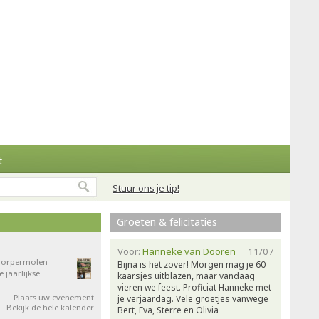
t
Stuur ons je tip!
Groeten & felicitaties
Voor:
Hanneke van Dooren
11/07
 Dorpermolen
Bijna is het zover! Morgen mag je 60
jaarlijkse
kaarsjes uitblazen, maar vandaag
vieren we feest. Proficiat Hanneke met
Plaats uw evenement
je verjaardag. Vele groetjes vanwege
Bekijk de hele kalender
Bert, Eva, Sterre en Olivia