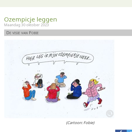
Ozempicje leggen
Maandag 30 oktober 2023
De visie van Fobie
(Cartoon: Fobie)