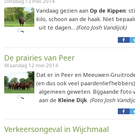
Dinsdag 13 mei 2014
Vandaag gezien aan
Op de Kippen
: st
kilo, schoon aan de haak. Niet bepaa
uit te dagen...
(Foto Josh Vandijck)
De prairies van Peer
Maandag 12 mei 2014
Dat er in Peer en Meeuwen-Gruitro
(en dus ook veel paardenliefhebbers) 
algemeen geweten. Bijgaande foto
aan de
Kleine Dijk
.
(Foto Josh Vandijc
Verkeersongeval in Wijchmaal