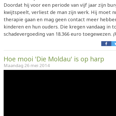
Doordat hij voor een periode van vijf jaar zijn b
kwijtspeelt, verliest de man zijn werk. Hij moet n
therapie gaan en mag geen contact meer hebbe
kinderen en hun ouders. Die kregen vandaag in t
schadevergoeding van 18.366 euro toegewezen.
(
Hoe mooi 'Die Moldau' is op harp
Maandag 26 mei 2014