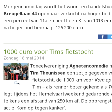
Morgennamiddag wordt het woon- en handelshu
Breugellaan 44
openbaar verkocht na hoger bod.
een perceel van 11a en heeft een KI van 1013 euro
na hoger bod bedraagt 126.200 euro.
1000 euro voor Tims fietstocht
Zondag 18 mei 2014
Toneelvereniging
Agnetencomedie
h
Tim Theunissen
een zetje gegeven vo
fietstocht, de 1.000 km voor
Kom op 
Tim – als renner beter gekend als
T
legt tijdens het Hemelvaartweekend gedurende 
telkens een afstand van 250 km af. De opbrengst
actie ‘Kom op tegen kanker’.