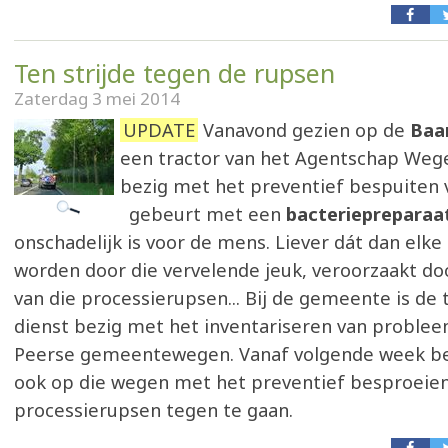
Ten strijde tegen de rupsen
Zaterdag 3 mei 2014
UPDATE
Vanavond gezien op de
Baa
een tractor van het Agentschap Wege
bezig met het preventief bespuiten 
gebeurt met een
bacteriepreparaa
onschadelijk is voor de mens. Liever dát dan elk
worden door die vervelende jeuk, veroorzaakt do
van die processierupsen... Bij de gemeente is de
dienst bezig met het inventariseren van problee
Peerse gemeentewegen. Vanaf volgende week b
ook op die wegen met het preventief besproeie
processierupsen tegen te gaan.