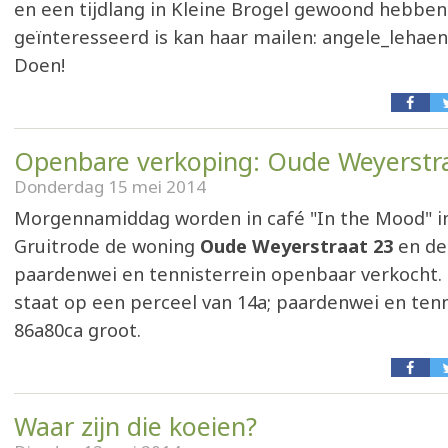
en een tijdlang in Kleine Brogel gewoond hebben
geïnteresseerd is kan haar mailen: angele_lehaen
Doen!
Openbare verkoping: Oude Weyerstr
Donderdag 15 mei 2014
Morgennamiddag worden in café "In the Mood" 
Gruitrode de woning
Oude Weyerstraat 23
en de
paardenwei en tennisterrein openbaar verkocht.
staat op een perceel van 14a; paardenwei en tenni
86a80ca groot.
Waar zijn die koeien?