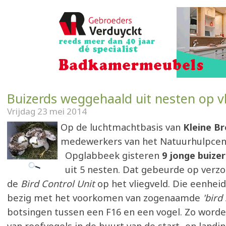
Buizerds weggehaald uit nesten op vl
Vrijdag 23 mei 2014
Op de luchtmachtbasis van
Kleine B
medewerkers van het Natuurhulpcen
Opglabbeek gisteren
9 jonge buize
uit 5 nesten. Dat gebeurde op verz
de
Bird Control Unit
op het vliegveld. Die eenheid
bezig met het voorkomen van zogenaamde
'bird 
botsingen tussen een F16 en een vogel. Zo word