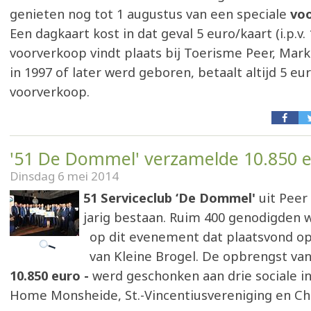
genieten nog tot 1 augustus van een speciale
voo
Een dagkaart kost in dat geval 5 euro/kaart (i.p.v.
voorverkoop vindt plaats bij Toerisme Peer, Markt
in 1997 of later werd geboren, betaalt altijd 5 eur
voorverkoop.
'51 De Dommel' verzamelde 10.850 
Dinsdag 6 mei 2014
51 Serviceclub ‘De Dommel'
uit Peer
jarig bestaan. Ruim 400 genodigden 
op dit evenement dat plaatsvond op
van Kleine Brogel. De opbrengst va
10.850 euro -
werd geschonken aan drie sociale ini
Home Monsheide, St.-Vincentiusvereniging en Chi