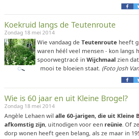
Koekruid langs de Teutenroute
Zondag 18 mei 2014
Wie vandaag de
Teutenroute
heeft g
waren héél veel mensen - kon langs 
spoorwegtracé in
Wijchmaal
zien da
mooi te bloeien staat.
(Foto Josh Van
Wie is 60 jaar en uit Kleine Brogel?
Zondag 18 mei 2014
Angèle Lehaen wil
alle 60-jarigen, die uit Kleine 
afkomstig zijn
, uitnodigen voor een
reünie
. Of z
dorp wonen heeft geen belang, als ze maar in 19