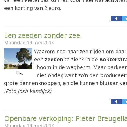
van een Pieterpas kunnen voor heel wat activite
een korting van 2 euro.
Een zeeden zonder zee
Maandag 19 mei 2014
Waarom nog naar zee rijden om daar 
een
zeeden
te zien? In de
Bokterstr
boom in de wegberm. Maar parkeer
niet onder, want zo'n den produceer
grote dennenknoppen, en die kunnen blutsen ver
(Foto Josh Vandijck)
Openbare verkoping: Pieter Breugell
Maandag 19 mei 2014