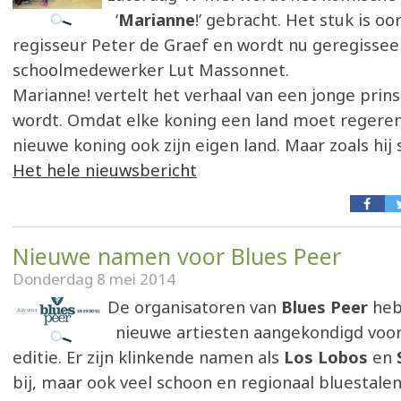
‘
Marianne
!’ gebracht. Het stuk is oo
regisseur Peter de Graef en wordt nu geregissee
schoolmedewerker Lut Massonnet.
Marianne! vertelt het verhaal van een jonge prins
wordt. Omdat elke koning een land moet regeren,
nieuwe koning ook zijn eigen land. Maar zoals hij s
Het hele nieuwsbericht
Nieuwe namen voor Blues Peer
Donderdag 8 mei 2014
De organisatoren van
Blues Peer
heb
nieuwe artiesten aangekondigd voor
editie. Er zijn klinkende namen als
Los Lobos
en
bij, maar ook veel schoon en regionaal bluestale