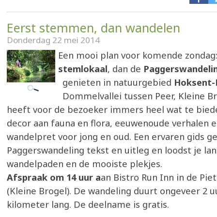
Eerst stemmen, dan wandelen
Donderdag 22 mei 2014
Een mooi plan voor komende zondag:
stemlokaal
, dan de
Paggerswandeli
genieten in natuurgebied
Hoksent
Dommelvallei tussen Peer, Kleine Br
heeft voor de bezoeker immers heel wat te bied
decor aan fauna en flora, eeuwenoude verhalen e
wandelpret voor jong en oud. Een ervaren gids ge
Paggerswandeling tekst en uitleg en loodst je la
wandelpaden en de mooiste plekjes.
Afspraak om 14 uur a
an Bistro Run Inn in de Pie
(Kleine Brogel). De wandeling duurt ongeveer 2 uu
kilometer lang. De deelname is gratis.