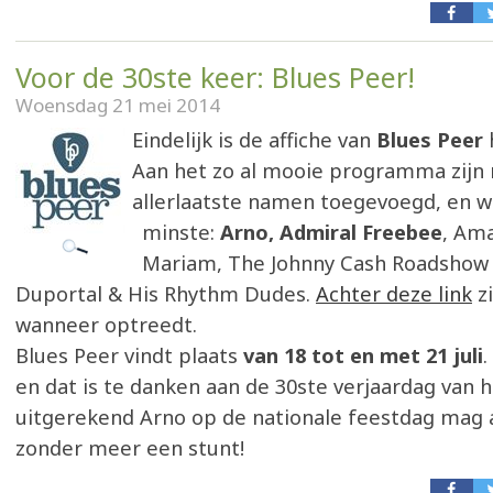
Voor de 30ste keer: Blues Peer!
Woensdag 21 mei 2014
Eindelijk is de affiche van
Blues Peer
Aan het zo al mooie programma zijn 
allerlaatste namen toegevoegd, en w
minste:
Arno, Admiral Freebee
, Am
Mariam, The Johnny Cash Roadshow 
Duportal & His Rhythm Dudes.
Achter deze link
zi
wanneer optreedt.
Blues Peer vindt plaats
van 18 tot en met 21 juli
.
en dat is te danken aan de 30ste verjaardag van he
uitgerekend Arno op de nationale feestdag mag af
zonder meer een stunt!