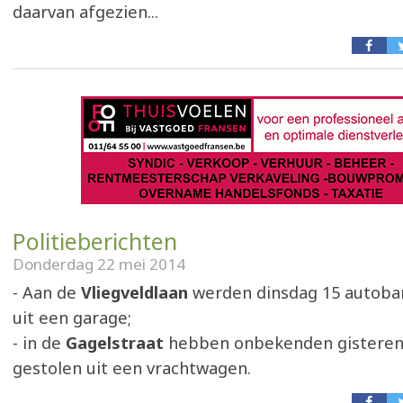
daarvan afgezien...
Politieberichten
Donderdag 22 mei 2014
- Aan de
Vliegveldlaan
werden dinsdag 15 autoba
uit een garage;
- in de
Gagelstraat
hebben onbekenden gisteren
gestolen uit een vrachtwagen.