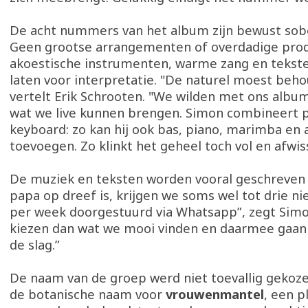
De acht nummers van het album zijn bewust sob
Geen grootse arrangementen of overdadige prod
akoestische instrumenten, warme zang en tekste
laten voor interpretatie. "De naturel moest beho
vertelt Erik Schrooten. "We wilden met ons albu
wat we live kunnen brengen. Simon combineert 
keyboard: zo kan hij ook bas, piano, marimba en
toevoegen. Zo klinkt het geheel toch vol en afwis
De muziek en teksten worden vooral geschreven d
papa op dreef is, krijgen we soms wel tot drie
per week doorgestuurd via Whatsapp”, zegt Simon
kiezen dan wat we mooi vinden en daarmee gaan
de slag.”
De naam van de groep werd niet toevallig gekoz
de botanische naam voor
vrouwenmantel
, een p