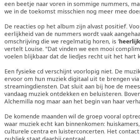
een beetje naar voren in sommige nummers, maa
we in de toekomst misschien nog meer mee doen
De reacties op het album zijn alvast positief. Voo
eerlijkheid van de nummers wordt vaak aangehaa
omschrijving die we regelmatig horen, is '
heerlijk
vertelt Louise. "Dat vinden we een mooi compli
voelen blijkbaar dat de liedjes recht uit het hart
Een fysieke cd verschijnt voorlopig niet. De muzi
ervoor om hun muziek digitaal uit te brengen via
streamingdiensten. Dat sluit aan bij hoe de me
vandaag muziek ontdekken en beluisteren. Boven
Alchemilla nog maar aan het begin van haar verha
De komende maanden wil de groep vooral optre
waar muziek echt kan binnenkomen: huiskamers, 
culturele centra en luisterconcerten. Het contac
publiek staat daarbij centraal.