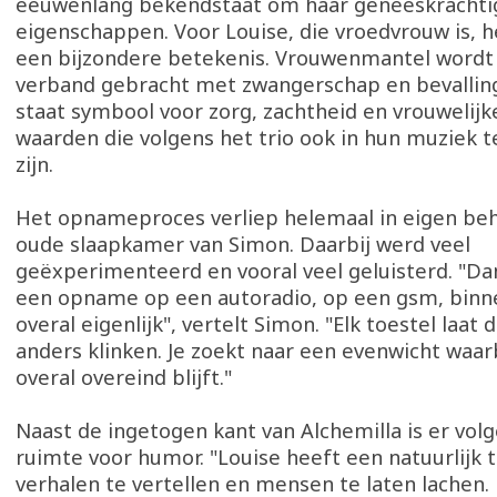
eeuwenlang bekendstaat om haar geneeskrachti
eigenschappen. Voor Louise, die vroedvrouw is, 
een bijzondere betekenis. Vrouwenmantel wordt t
verband gebracht met zwangerschap en bevalling
staat symbool voor zorg, zachtheid en vrouwelijk
waarden die volgens het trio ook in hun muziek t
zijn.
Het opnameproces verliep helemaal in eigen beh
oude slaapkamer van Simon. Daarbij werd veel
geëxperimenteerd en vooral veel geluisterd. "Dan
een opname op een autoradio, op een gsm, binne
overal eigenlijk", vertelt Simon. "Elk toestel laat
anders klinken. Je zoekt naar een evenwicht waa
overal overeind blijft."
Naast de ingetogen kant van Alchemilla is er volg
ruimte voor humor. "Louise heeft een natuurlijk 
verhalen te vertellen en mensen te laten lachen.