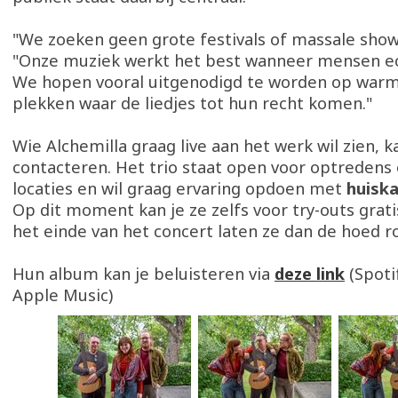
"We zoeken geen grote festivals of massale shows
"Onze muziek werkt het best wanneer mensen ech
We hopen vooral uitgenodigd te worden op warm
plekken waar de liedjes tot hun recht komen."
Wie Alchemilla graag live aan het werk wil zien, 
contacteren. Het trio staat open voor optredens 
locaties en wil graag ervaring opdoen met
huisk
Op dit moment kan je ze zelfs voor try-outs grat
het einde van het concert laten ze dan de hoed r
Hun album kan je beluisteren via
deze link
(Spoti
Apple Music)