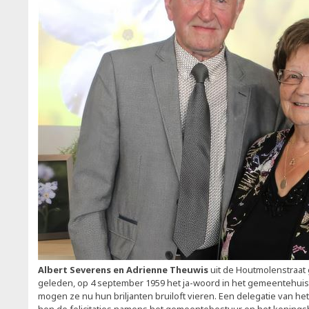
Albert Severens en Adrienne Theuwis
uit de Houtmolenstraat 
geleden, op 4 september 1959 het ja-woord in het gemeentehuis
mogen ze nu hun briljanten bruiloft vieren. Een delegatie van h