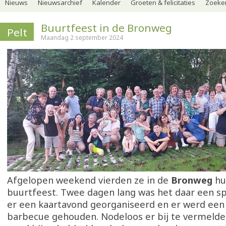
Nieuws
Nieuwsarchief
Kalender
Groeten & felicitaties
Zoeker
Buurtfeest in de Bronweg
Pelt
Maandag 2 september 2024
Afgelopen weekend vierden ze in de
Bronweg
hun
buurtfeest. Twee dagen lang was het daar een sp
er een kaartavond georganiseerd en er werd een 
barbecue gehouden. Nodeloos er bij te vermelden