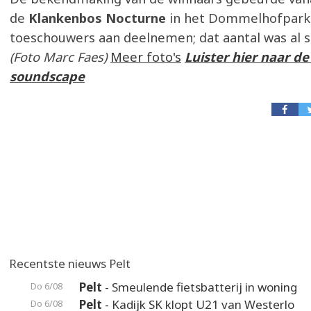
de
Klankenbos Nocturne
in het Dommelhofpark.
toeschouwers aan deelnemen; dat aantal was al s
(Foto Marc Faes)
Meer foto's
Luister hier naar d
soundscape
Recentste nieuws Pelt
Pelt
- Smeulende fietsbatterij in woning
Do 6/08
Pelt
- Kadijk SK klopt U21 van Westerlo
Do 6/08