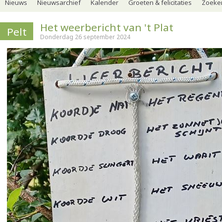
Nieuws
Nieuwsarchief
Kalender
Groeten & felicitaties
Zoeker
Het weerbericht van 't Plat
Pelt
Donderdag 26 september 2024