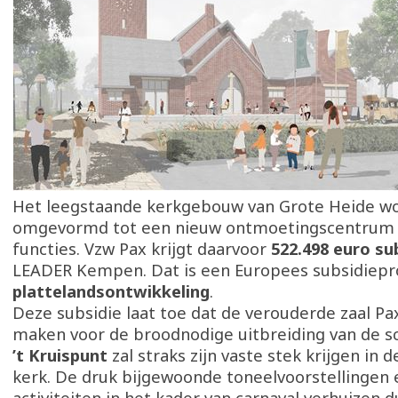
Het leegstaande kerkgebouw van Grote Heide w
omgevormd tot een nieuw ontmoetingscentrum 
functies. Vzw Pax krijgt daarvoor
522.498 euro su
LEADER Kempen. Dat is een Europees subsidie
plattelandsontwikkeling
.
Deze subsidie laat toe dat de verouderde zaal Pa
maken voor de broodnodige uitbreiding van de s
’t Kruispunt
zal straks zijn vaste stek krijgen in
kerk. De druk bijgewoonde toneelvoorstellingen 