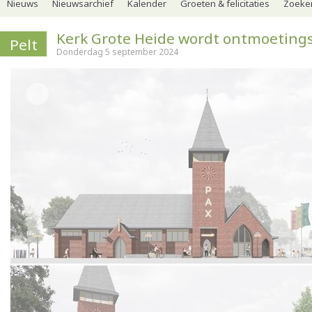
Nieuws
Nieuwsarchief
Kalender
Groeten & felicitaties
Zoeker
Kerk Grote Heide wordt ontmoetin
Pelt
Donderdag 5 september 2024