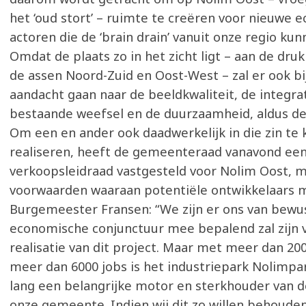
het ‘oud stort’ – ruimte te creëren voor nieuwe
actoren die de ‘brain drain’ vanuit onze regio ku
Omdat de plaats zo in het zicht ligt – aan de druk
de assen Noord-Zuid en Oost-West – zal er ook b
aandacht gaan naar de beeldkwaliteit, de integrat
bestaande weefsel en de duurzaamheid, aldus d
Om een en ander ook daadwerkelijk in die zin te
realiseren, heeft de gemeenteraad vanavond ee
verkoopsleidraad vastgesteld voor Nolim Oost, m
voorwaarden waaraan potentiële ontwikkelaars 
Burgemeester Fransen: “We zijn er ons van bewu
economische conjunctuur mee bepalend zal zijn 
realisatie van dit project. Maar met meer dan 20
meer dan 6000 jobs is het industriepark Nolimpa
lang een belangrijke motor en sterkhouder van d
onze gemeente. Indien wij dit zo willen behoude