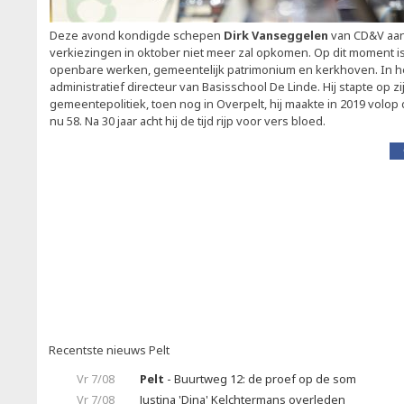
Deze avond kondigde schepen
Dirk Vanseggelen
van CD&V aan 
verkiezingen in oktober niet meer zal opkomen. Op dit moment i
openbare werken, gemeentelijk patrimonium en kerkhoven. In het 
administratief directeur van Basisschool De Linde. Hij stapte op zi
gemeentepolitiek, toen nog in Overpelt, hij maakte in 2019 volop d
nu 58. Na 30 jaar acht hij de tijd rijp voor vers bloed.
Recentste nieuws Pelt
Vr 7/08
Pelt
- Buurtweg 12: de proef op de som
Vr 7/08
Justina 'Dina' Kelchtermans overleden