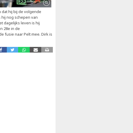
dat hij bij de volgende
s hij nog schepen van
dagelijks leven is hij
jn 28e in de
e fusie naar Pelt mee. Dirk is