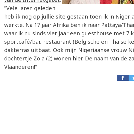
"Vele jaren geleden
heb ik nog op jullie site gestaan toen ik in Niger
werkte. Na 17 jaar Afrika ben ik naar Pattaya/Tha
waar ik nu sinds vier jaar een guesthouse met 7 
sportcafé/bar, restaurant (Belgische en Thaise k
dakterras uitbaat. Ook mijn Nigeriaanse vrouw Ni
dochtertje Zola (2) wonen hier. De naam van de zaa
Vlaanderen!"