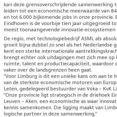
kan deze grensoverschrijdende samenwerking 
leiden tot een economische meerwaarde van 84
en tot 6.000 bijkomende jobs in onze provincie. 
Eindhoven is de voorbije tien jaar uitgegroeid t
meest toonaangevende innovatie-ecosystemen 
De regio, met technologiebedrijf ASML als absolu
groeit bijna dubbel zo snel als het Nederlandse
kent een sterke internationale aantrekkingskrach
brengt echter ook uitdagingen met zich mee op h
ruimte, talent en productiecapaciteit, waardoor 
vaker over de landsgrenzen heen gaat.
“Voor Limburg is dit een unieke kans om aan te 
van de sterkste economische motoren van Europa
Leten, gedelegeerd bestuurder van Voka – KvK 
“Onze provincie ligt strategisch in de driehoek E
Leuven – Aken, een economische as waar innovati
kennis samenkomen. Die ligging maakt van Limb
logische partner in deze samenwerking.”