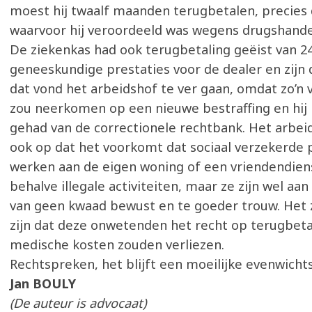
moest hij twaalf maanden terugbetalen, precies
waarvoor hij veroordeeld was wegens drugshande
De ziekenkas had ook terugbetaling geëist van 2
geneeskundige prestaties voor de dealer en zijn 
dat vond het arbeidshof te ver gaan, omdat zo’n 
zou neerkomen op een nieuwe bestraffing en hij h
gehad van de correctionele rechtbank. Het arbei
ook op dat het voorkomt dat sociaal verzekerde
werken aan de eigen woning of een vriendendiens
behalve illegale activiteiten, maar ze zijn wel aan
van geen kwaad bewust en te goeder trouw. Het z
zijn dat deze onwetenden het recht op terugbeta
medische kosten zouden verliezen.
Rechtspreken, het blijft een moeilijke evenwicht
Jan BOULY
(De auteur is advocaat)