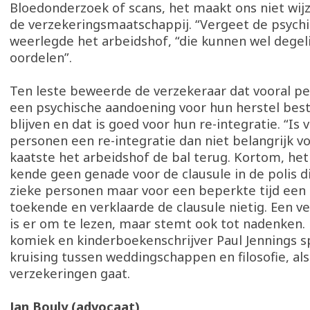
Bloedonderzoek of scans, het maakt ons niet wi
de verzekeringsmaatschappij. “Vergeet de psychia
weerlegde het arbeidshof, “die kunnen wel degeli
oordelen”.
Ten leste beweerde de verzekeraar dat vooral p
een psychische aandoening voor hun herstel best
blijven en dat is goed voor hun re-integratie. “Is 
personen een re-integratie dan niet belangrijk vo
kaatste het arbeidshof de bal terug. Kortom, het
kende geen genade voor de clausule in de polis d
zieke personen maar voor een beperkte tijd een 
toekende en verklaarde de clausule nietig. Een v
is er om te lezen, maar stemt ook tot nadenken. 
komiek en kinderboekenschrijver Paul Jennings s
kruising tussen weddingschappen en filosofie, al
verzekeringen gaat.
Jan Bouly (advocaat)