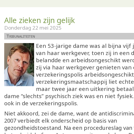
Alle zieken zijn gelijk
Donderdag 22 mei 2025
Tribunaliteiten
Een 53-jarige dame was al bijna vijf 
van haar werkgever, toen zij in een 
belandde en arbeidsongeschikt werd
zij via haar werkgever genieten van
verzekeringspolis arbeidsongeschikt
verzekeringsmaatschappij liet echte
maar twee jaar een uitkering betaa
dame “slechts” psychisch ziek was en niet fysiek
ook in de verzekeringspolis.
Niet akkoord, zei de dame, want de antidiscrimin
2007 verbiedt elk onderscheid op basis van
gezondheidstoestand. Na een procedureslag van v