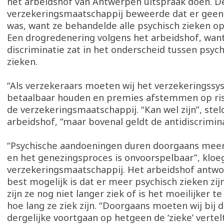
het arbeidshof van Antwerpen uitspraak doen. D
verzekeringsmaatschappij beweerde dat er geen 
was, want ze behandelde alle psychisch zieken op 
Een drogredenering volgens het arbeidshof, wan
discriminatie zat in het onderscheid tussen psych
zieken.
“Als verzekeraars moeten wij het verzekeringss
betaalbaar houden en premies afstemmen op risi
de verzekeringsmaatschappij. “Kan wel zijn”, stel
arbeidshof, “maar bovenal geldt de antidiscrimin
“Psychische aandoeningen duren doorgaans meer
en het genezingsproces is onvoorspelbaar”, kloe
verzekeringsmaatschappij. Het arbeidshof antwo
best mogelijk is dat er meer psychisch zieken zi
zijn ze nog niet langer ziek of is het moeilijker t
hoe lang ze ziek zijn. “Doorgaans moeten wij bij 
dergelijke voortgaan op hetgeen de ‘zieke’ vertel