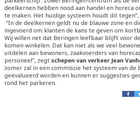
parkeerschijf. Zowel Beringen-centrum als de ver
deelkernen hebben nood aan handel en horeca o
te maken. Het huidige systeem houdt dit tegen”,
"In de deelkernen geldt nu de blauwe zone en die
ingevoerd om klanten de kans te geven om kortbi
Wij willen net dat Beringen leefbaar blijft voor d
komen winkelen. Dat kan niet als we veel bewon
uitdelen aan bewoners, zaakvoerders van horeca
personeel”, zegt
schepen van verkeer Jean Vanh
zomer zal in een commissie het systeem van de 
geëvalueerd worden en kunnen er suggesties g
rond het parkeren.