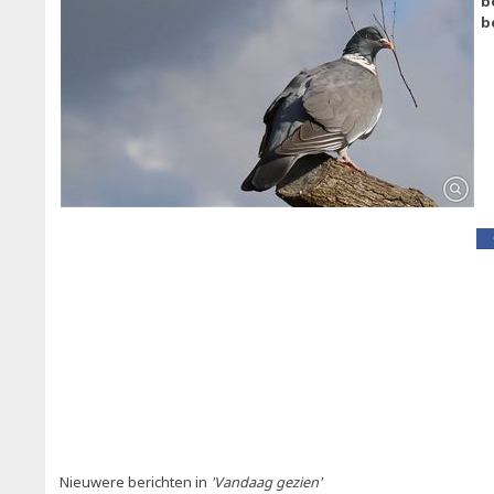
b
b
Nieuwere berichten in
'Vandaag gezien'