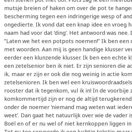
mutsje breien of haken om over de pot te hange
bescherming tegen een indringerige wesp of an
ongedierte. Ik vond dat een knap idee en vroeg h
naam had voor dat ‘ding’. Het antwoord was nee. I
”Laten we het een potpots noemen!” Ik ben een 
met woorden. Aan mij is geen handige klusser ve
eerder een klunzende klusser. Ik ben een echte k
een zetelsenior ben ik niet. Er zijn senioren die ac
ik, maar er zijn er ook die nog weinig in actie kom
zetelsenioren. Ik ben wel een kruiswoordraadsels
rooster dat ik tegenkom, vul ik in! In de voorbi
komkommertijd zijn er nog de altijd terugkere
onder de noemer ‘niemand mag weten wat iedere
weet’. Dan gaat het natuurlijk over wie de vader 
Boël en of er nu wel of niet kernkoppen liggen in
Tot nu toe serveerde ik een luchtig tekstje maa