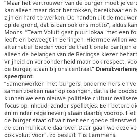
“Maar het vertrouwen van de burger moet je verd
kan alleen maar door betrokken, bereikbaar en 
zijn en hard te werken. De handen uit de mouwe
op de grond, dat is dan ook ons motto”, aldus ka
Moons. “Team Voluit gaat puur lokaal met een fo
leeft en beweegt in Beringen. Hiermee willen we 
alternatief bieden voor de traditionele partijen 
alleen de belangen van de Beringse kiezer behar
Vrijheid en verbondenheid maar ook respect, voo
de burger, staan bij ons centraal.”
Dienstverlenin
speerpunt
“Samenwerken met burgers, ondernemers en ve
samen zoeken naar oplossingen, dat is de boodsc
kunnen we een nieuwe politieke cultuur realiser
focus op inhoud, zonder spelletjes. Een betere d
en minder regelneverij staan daarbij voorop. He
de burger staat of valt met een goede dienstver
de communicatie daarover. Daar gaan we deze ve
ook voluit voor”, zo besluit Tijs Lemmens.