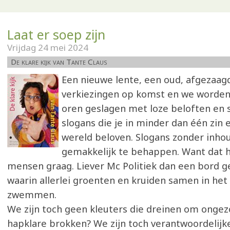
Laat er soep zijn
Vrijdag 24 mei 2024
De klare kijk van Tante Claus
Een nieuwe lente, een oud, afgezaagd 
verkiezingen op komst en we worde
oren geslagen met loze beloften en 
slogans die je in minder dan één zin
wereld beloven. Slogans zonder inho
gemakkelijk te behappen. Want dat 
mensen graag. Liever Mc Politiek dan een bord 
waarin allerlei groenten en kruiden samen in het
zwemmen.
We zijn toch geen kleuters die dreinen om ongez
hapklare brokken? We zijn toch verantwoordelijk