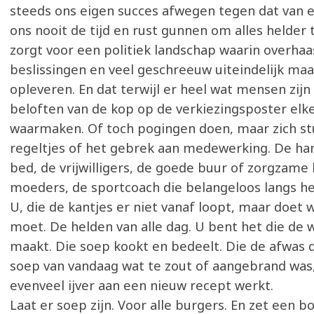
steeds ons eigen succes afwegen tegen dat van e
ons nooit de tijd en rust gunnen om alles helder 
zorgt voor een politiek landschap waarin overhaa
beslissingen en veel geschreeuw uiteindelijk maa
opleveren. En dat terwijl er heel wat mensen zijn 
beloften van de kop op de verkiezingsposter elk
waarmaken. Of toch pogingen doen, maar zich s
regeltjes of het gebrek aan medewerking. De ha
bed, de vrijwilligers, de goede buur of zorgzame 
moeders, de sportcoach die belangeloos langs het 
U, die de kantjes er niet vanaf loopt, maar doet
moet. De helden van alle dag. U bent het die de 
maakt. Die soep kookt en bedeelt. Die de afwas d
soep van vandaag wat te zout of aangebrand wa
evenveel ijver aan een nieuw recept werkt.
Laat er soep zijn. Voor alle burgers. En zet een bo