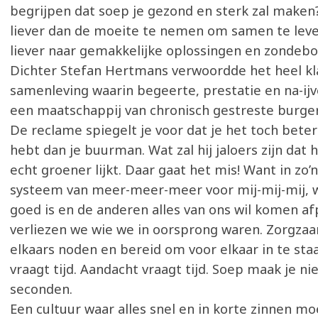
begrijpen dat soep je gezond en sterk zal maken
liever dan de moeite te nemen om samen te lev
liever naar gemakkelijke oplossingen en zondebo
Dichter Stefan Hertmans verwoordde het heel kla
samenleving waarin begeerte, prestatie en na-ijv
een maatschappij van chronisch gestreste burger
De reclame spiegelt je voor dat je het toch beter
hebt dan je buurman. Wat zal hij jaloers zijn dat h
echt groener lijkt. Daar gaat het mis! Want in zo’n 
systeem van meer-meer-meer voor mij-mij-mij, 
goed is en de anderen alles van ons wil komen af
verliezen we wie we in oorsprong waren. Zorgza
elkaars noden en bereid om voor elkaar in te sta
vraagt tijd. Aandacht vraagt tijd. Soep maak je nie
seconden.
Een cultuur waar alles snel en in korte zinnen m