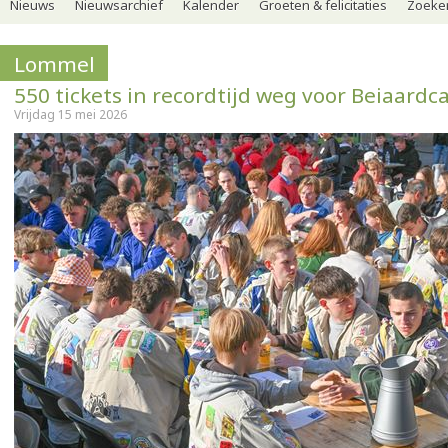
Nieuws
Nieuwsarchief
Kalender
Groeten & felicitaties
Zoeker
Lommel
550 tickets in recordtijd weg voor Beiaardc
Vrijdag 15 mei 2026