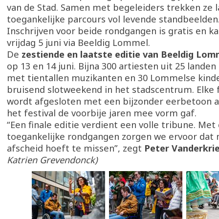
van de Stad. Samen met begeleiders trekken ze l
toegankelijke parcours vol levende standbeelden
Inschrijven voor beide rondgangen is gratis en k
vrijdag 5 juni via Beeldig Lommel.
De
zestiende en laatste editie van Beeldig Lo
op 13 en 14 juni. Bijna 300 artiesten uit 25 land
met tientallen muzikanten en 30 Lommelse kinde
bruisend slotweekend in het stadscentrum. Elke 
wordt afgesloten met een bijzonder eerbetoon a
het festival de voorbije jaren mee vorm gaf.
“Een finale editie verdient een volle tribune. Met
toegankelijke rondgangen zorgen we ervoor dat 
afscheid hoeft te missen”, zegt
Peter Vanderkri
Katrien Grevendonck)