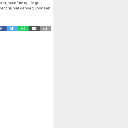
 in, maar ‘nie op de goei
 kent hij niet genoeg voor een